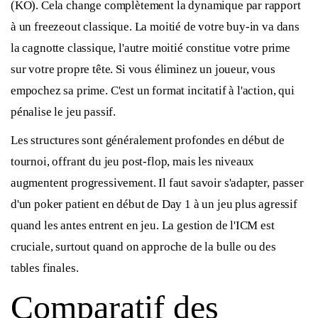
(KO). Cela change complètement la dynamique par rapport
à un freezeout classique. La moitié de votre buy-in va dans
la cagnotte classique, l'autre moitié constitue votre prime
sur votre propre tête. Si vous éliminez un joueur, vous
empochez sa prime. C'est un format incitatif à l'action, qui
pénalise le jeu passif.
Les structures sont généralement profondes en début de
tournoi, offrant du jeu post-flop, mais les niveaux
augmentent progressivement. Il faut savoir s'adapter, passer
d'un poker patient en début de Day 1 à un jeu plus agressif
quand les antes entrent en jeu. La gestion de l'ICM est
cruciale, surtout quand on approche de la bulle ou des
tables finales.
Comparatif des