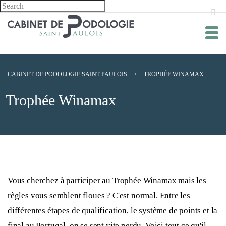
CABINET DE PODOLOGIE SAINT-PAULOIS
>
TROPHÉE WINAMAX
Trophée Winamax
Vous cherchez à participer au Trophée Winamax mais les
règles vous semblent floues ? C'est normal. Entre les
différentes étapes de qualification, le système de points et la
final au Portugal, on se sent vite perdu. Voici tout ce qu'il