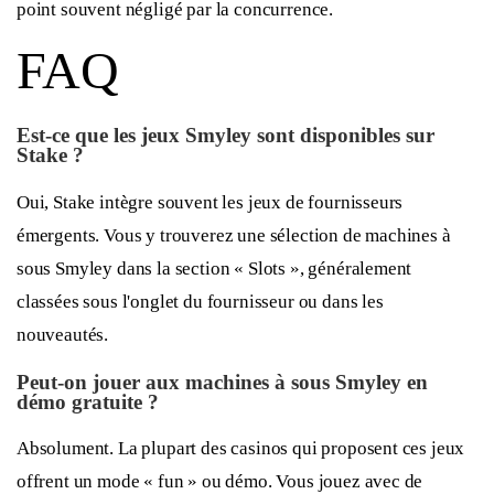
point souvent négligé par la concurrence.
FAQ
Est-ce que les jeux Smyley sont disponibles sur
Stake ?
Oui, Stake intègre souvent les jeux de fournisseurs
émergents. Vous y trouverez une sélection de machines à
sous Smyley dans la section « Slots », généralement
classées sous l'onglet du fournisseur ou dans les
nouveautés.
Peut-on jouer aux machines à sous Smyley en
démo gratuite ?
Absolument. La plupart des casinos qui proposent ces jeux
offrent un mode « fun » ou démo. Vous jouez avec de