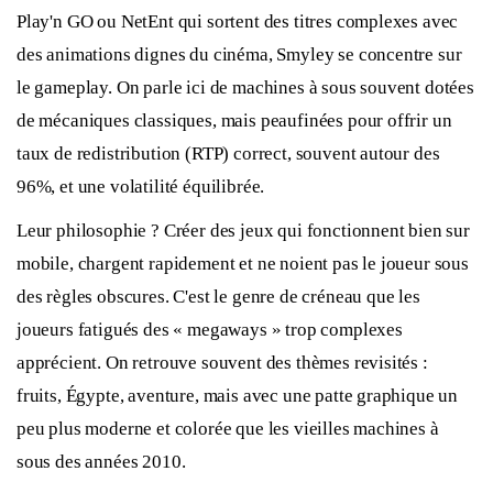
Play'n GO ou NetEnt qui sortent des titres complexes avec
des animations dignes du cinéma, Smyley se concentre sur
le gameplay. On parle ici de machines à sous souvent dotées
de mécaniques classiques, mais peaufinées pour offrir un
taux de redistribution (RTP) correct, souvent autour des
96%, et une volatilité équilibrée.
Leur philosophie ? Créer des jeux qui fonctionnent bien sur
mobile, chargent rapidement et ne noient pas le joueur sous
des règles obscures. C'est le genre de créneau que les
joueurs fatigués des « megaways » trop complexes
apprécient. On retrouve souvent des thèmes revisités :
fruits, Égypte, aventure, mais avec une patte graphique un
peu plus moderne et colorée que les vieilles machines à
sous des années 2010.