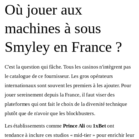
Où jouer aux
machines à sous
Smyley en France ?
C'est la question qui fâche. Tous les casinos n'intègrent pas
le catalogue de ce fournisseur. Les gros opérateurs
internationaux sont souvent les premiers à les ajouter. Pour
jouer sereinement depuis la France, il faut viser des
plateformes qui ont fait le choix de la diversité technique
plutôt que de n'avoir que les blockbusters.
Les établissements comme
Prince Ali
ou
1xBet
ont
tendance à inclure ces studios « mid-tier » pour enrichir leur