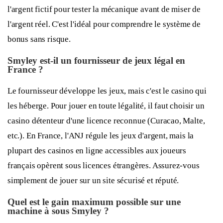
l'argent fictif pour tester la mécanique avant de miser de
l'argent réel. C'est l'idéal pour comprendre le système de
bonus sans risque.
Smyley est-il un fournisseur de jeux légal en
France ?
Le fournisseur développe les jeux, mais c'est le casino qui
les héberge. Pour jouer en toute légalité, il faut choisir un
casino détenteur d'une licence reconnue (Curacao, Malte,
etc.). En France, l'ANJ régule les jeux d'argent, mais la
plupart des casinos en ligne accessibles aux joueurs
français opèrent sous licences étrangères. Assurez-vous
simplement de jouer sur un site sécurisé et réputé.
Quel est le gain maximum possible sur une
machine à sous Smyley ?