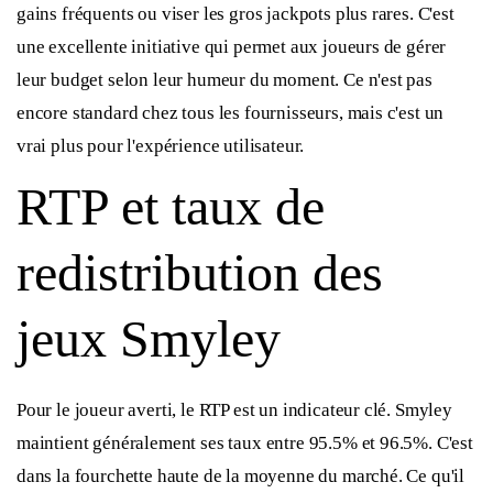
gains fréquents ou viser les gros jackpots plus rares. C'est
une excellente initiative qui permet aux joueurs de gérer
leur budget selon leur humeur du moment. Ce n'est pas
encore standard chez tous les fournisseurs, mais c'est un
vrai plus pour l'expérience utilisateur.
RTP et taux de
redistribution des
jeux Smyley
Pour le joueur averti, le RTP est un indicateur clé. Smyley
maintient généralement ses taux entre 95.5% et 96.5%. C'est
dans la fourchette haute de la moyenne du marché. Ce qu'il