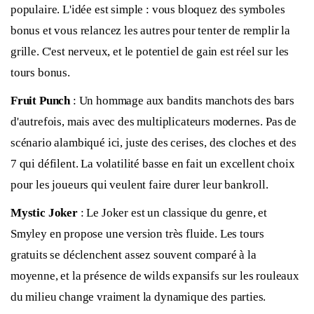
populaire. L'idée est simple : vous bloquez des symboles
bonus et vous relancez les autres pour tenter de remplir la
grille. C'est nerveux, et le potentiel de gain est réel sur les
tours bonus.
Fruit Punch
: Un hommage aux bandits manchots des bars
d'autrefois, mais avec des multiplicateurs modernes. Pas de
scénario alambiqué ici, juste des cerises, des cloches et des
7 qui défilent. La volatilité basse en fait un excellent choix
pour les joueurs qui veulent faire durer leur bankroll.
Mystic Joker
: Le Joker est un classique du genre, et
Smyley en propose une version très fluide. Les tours
gratuits se déclenchent assez souvent comparé à la
moyenne, et la présence de wilds expansifs sur les rouleaux
du milieu change vraiment la dynamique des parties.