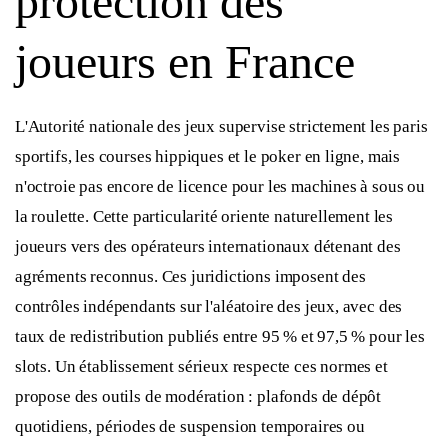
protection des
joueurs en France
L'Autorité nationale des jeux supervise strictement les paris
sportifs, les courses hippiques et le poker en ligne, mais
n'octroie pas encore de licence pour les machines à sous ou
la roulette. Cette particularité oriente naturellement les
joueurs vers des opérateurs internationaux détenant des
agréments reconnus. Ces juridictions imposent des
contrôles indépendants sur l'aléatoire des jeux, avec des
taux de redistribution publiés entre 95 % et 97,5 % pour les
slots. Un établissement sérieux respecte ces normes et
propose des outils de modération : plafonds de dépôt
quotidiens, périodes de suspension temporaires ou