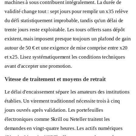
machines à sous contribuent intégralement. La durée de
validité change tout : sept jours pour remplir un x35 relève
du défi statistiquement improbable, tandis qu'un délai de
trente jours reste exploitable. Les tours offerts sans dépôt
existent, mais imposent presque toujours un plafond de gain
autour de 50 € et une exigence de mise comprise entre x20
et x25. Lisez systématiquement les conditions techniques
avant d'accepter une promotion.
Vitesse de traitement et moyens de retrait
Le délai d'encaissement sépare les amateurs des institutions
établies. Un virement traditionnel nécessite trois à cinq
jours ouvrés après validation. Les portefeuilles
électroniques comme Skrill ou Neteller traitent les
demandes en vingt-quatre heures. Les actifs numériques