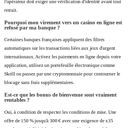
l'opérateur doit exiger une vérification d'identité avant tout
retrait.
Pourquoi mon virement vers un casino en ligne est
refusé par ma banque ?
Certaines banques françaises appliquent des filtres
automatiques sur les transactions liées aux jeux d'argent
internationaux. Activez les paiements en ligne depuis votre
application, utilisez un portefeuille électronique comme
Skrill ou passez par une cryptomonnaie pour contourner le
blocage sans frais supplémentaires.
Est-ce que les bonus de bienvenue sont vraiment
rentables ?
Oui, à condition de respecter les conditions de mise. Une
offre de 150 % jusqu'à 300 € avec une exigence de x35