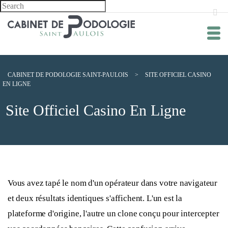
CABINET DE PODOLOGIE SAINT-PAULOIS
>
SITE OFFICIEL CASINO
EN LIGNE
Site Officiel Casino En Ligne
Vous avez tapé le nom d'un opérateur dans votre navigateur
et deux résultats identiques s'affichent. L'un est la
plateforme d'origine, l'autre un clone conçu pour intercepter