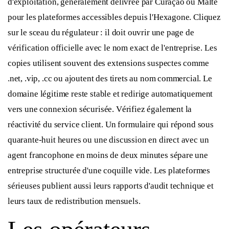
d'exploitation, généralement délivrée par Curaçao ou Malte
pour les plateformes accessibles depuis l'Hexagone. Cliquez
sur le sceau du régulateur : il doit ouvrir une page de
vérification officielle avec le nom exact de l'entreprise. Les
copies utilisent souvent des extensions suspectes comme
.net, .vip, .cc ou ajoutent des tirets au nom commercial. Le
domaine légitime reste stable et redirige automatiquement
vers une connexion sécurisée. Vérifiez également la
réactivité du service client. Un formulaire qui répond sous
quarante-huit heures ou une discussion en direct avec un
agent francophone en moins de deux minutes sépare une
entreprise structurée d'une coquille vide. Les plateformes
sérieuses publient aussi leurs rapports d'audit technique et
leurs taux de redistribution mensuels.