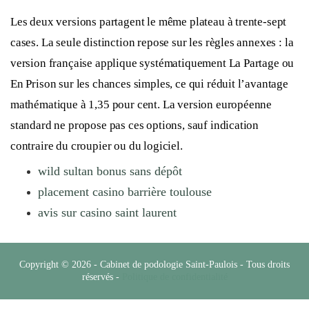
Les deux versions partagent le même plateau à trente-sept
cases. La seule distinction repose sur les règles annexes : la
version française applique systématiquement La Partage ou
En Prison sur les chances simples, ce qui réduit l’avantage
mathématique à 1,35 pour cent. La version européenne
standard ne propose pas ces options, sauf indication
contraire du croupier ou du logiciel.
wild sultan bonus sans dépôt
placement casino barrière toulouse
avis sur casino saint laurent
Copyright © 2026 - Cabinet de podologie Saint-Paulois - Tous droits
réservés -
Politique de confidentialité