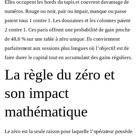
Elles occupent les bords du tapis et couvrent davantage de
numéros. Rouge ou noir, pair ou impair, manque ou passe
paient tous 1 contre 1. Les douzaines et les colonnes paient
2 contre 1. Ces paris offrent une probabilité de gain proche
de 48,6 % sur une table à zéro unique. Ils conviennent
parfaitement aux sessions plus longues où l’objectif est de
faire durer le capital tout en accumulant des gains réguliers.
La règle du zéro et
son impact
mathématique
Le zéro est la seule raison pour laquelle l’opérateur possède