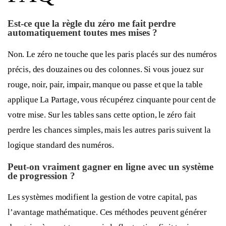
Est-ce que la règle du zéro me fait perdre
automatiquement toutes mes mises ?
Non. Le zéro ne touche que les paris placés sur des numéros
précis, des douzaines ou des colonnes. Si vous jouez sur
rouge, noir, pair, impair, manque ou passe et que la table
applique La Partage, vous récupérez cinquante pour cent de
votre mise. Sur les tables sans cette option, le zéro fait
perdre les chances simples, mais les autres paris suivent la
logique standard des numéros.
Peut-on vraiment gagner en ligne avec un système
de progression ?
Les systèmes modifient la gestion de votre capital, pas
l’avantage mathématique. Ces méthodes peuvent générer