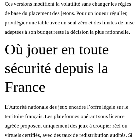
Ces versions modifient la volatilité sans changer les règles
de base du placement des jetons. Pour un joueur régulier,
privilégier une table avec un seul zéro et des limites de mise
adaptées à son budget reste la décision la plus rationnelle.
Où jouer en toute
sécurité depuis la
France
L’Autorité nationale des jeux encadre l’offre légale sur le
territoire français. Les plateformes opérant sous licence
agréée proposent uniquement des jeux à croupier réel ou
virtuels certifiés, avec des taux de redistribution audités. Si