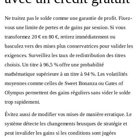
Ne traitez pas le solde comme une garantie de profit. Fixez-
vous une limite de pertes et de gains par session. Si vous
transformez 20 € en 80 €, retirez immédiatement ou
basculez vers des mises plus conservatrices pour valider les
exigences. Surveillez les taux de redistribution des titres
choisis. Un titre à 96,5 % offre une probabilité
mathématique supérieure à un titre à 94 %. Les volatilités
moyennes comme celles de Sweet Bonanza ou Gates of
Olympus permettent des gains réguliers sans vider le solde
trop rapidement.
Évitez aussi de modifier vos mises de manière erratique. Le
système détecte les changements brusques de stratégie et
peut invalider les gains si les conditions sont jugées