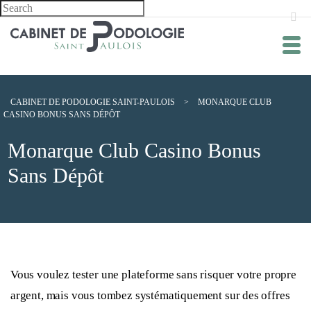
CABINET DE PODOLOGIE SAINT-PAULOIS
>
MONARQUE CLUB
CASINO BONUS SANS DÉPÔT
Monarque Club Casino Bonus
Sans Dépôt
Vous voulez tester une plateforme sans risquer votre propre
argent, mais vous tombez systématiquement sur des offres