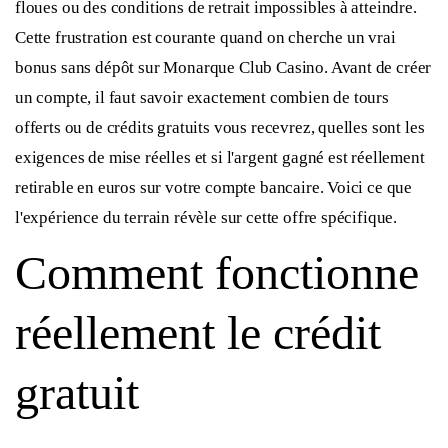
floues ou des conditions de retrait impossibles à atteindre.
Cette frustration est courante quand on cherche un vrai
bonus sans dépôt sur Monarque Club Casino. Avant de créer
un compte, il faut savoir exactement combien de tours
offerts ou de crédits gratuits vous recevrez, quelles sont les
exigences de mise réelles et si l'argent gagné est réellement
retirable en euros sur votre compte bancaire. Voici ce que
l'expérience du terrain révèle sur cette offre spécifique.
Comment fonctionne
réellement le crédit
gratuit