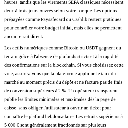
heures, tandis que les virements SEPA classiques nécessitent
deux à trois jours ouvrés selon votre banque. Les options
prépayées comme Paysafecard ou Cashlib restent pratiques
pour contrôler votre budget initial, mais elles ne permettent
aucun retrait direct.
Les actifs numériques comme Bitcoin ou USDT gagnent du
terrain grâce à l'absence de plafonds stricts et à la rapidité
des confirmations sur la blockchain. Si vous choisissez cette
voie, assurez-vous que la plateforme applique le taux du
marché au moment précis du dépôt et ne facture pas de frais
de conversion supérieurs à 2 %. Un opérateur transparent
publie les limites minimales et maximales dès la page de
caisse, sans obliger l'utilisateur à ouvrir un ticket pour
connaître le plafond hebdomadaire. Les retraits supérieurs à
5 000 € sont généralement fractionnés sur plusieurs