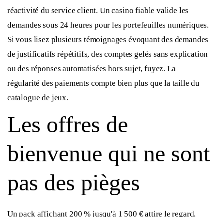
réactivité du service client. Un casino fiable valide les
demandes sous 24 heures pour les portefeuilles numériques.
Si vous lisez plusieurs témoignages évoquant des demandes
de justificatifs répétitifs, des comptes gelés sans explication
ou des réponses automatisées hors sujet, fuyez. La
régularité des paiements compte bien plus que la taille du
catalogue de jeux.
Les offres de
bienvenue qui ne sont
pas des pièges
Un pack affichant 200 % jusqu'à 1 500 € attire le regard,