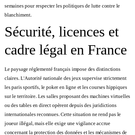
semaines pour respecter les politiques de lutte contre le
blanchiment.
Sécurité, licences et
cadre légal en France
Le paysage réglementé français impose des distinctions
claires. L'Autorité nationale des jeux supervise strictement
les paris sportifs, le poker en ligne et les courses hippiques
sur le territoire. Les salles proposant des machines virtuelles
ou des tables en direct opèrent depuis des juridictions
internationales reconnues. Cette situation ne rend pas le
joueur illégal, mais elle exige une vigilance accrue
concernant la protection des données et les mécanismes de