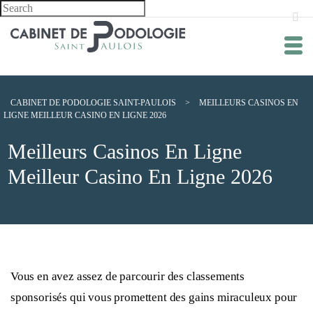
CABINET DE PODOLOGIE SAINT-PAULOIS
>
MEILLEURS CASINOS EN
LIGNE MEILLEUR CASINO EN LIGNE 2026
Meilleurs Casinos En Ligne
Meilleur Casino En Ligne 2026
Vous en avez assez de parcourir des classements
sponsorisés qui vous promettent des gains miraculeux pour