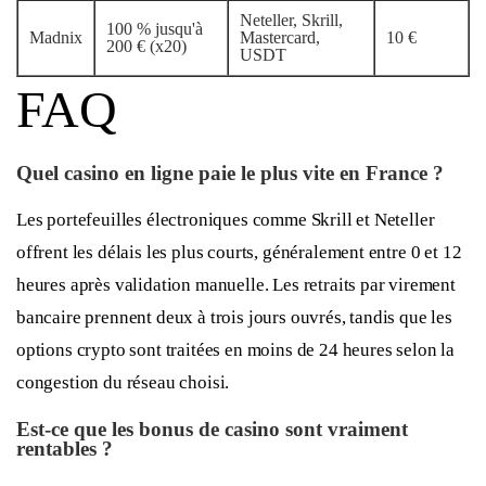
Neteller, Skrill,
100 % jusqu'à
Madnix
Mastercard,
10 €
200 € (x20)
USDT
FAQ
Quel casino en ligne paie le plus vite en France ?
Les portefeuilles électroniques comme Skrill et Neteller
offrent les délais les plus courts, généralement entre 0 et 12
heures après validation manuelle. Les retraits par virement
bancaire prennent deux à trois jours ouvrés, tandis que les
options crypto sont traitées en moins de 24 heures selon la
congestion du réseau choisi.
Est-ce que les bonus de casino sont vraiment
rentables ?