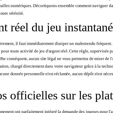
feuilles numériques. Décortiquons ensemble comment naviguer dans 
oute sérénité.
t réel du jeu instantané
rement, il faut immédiatement dissiper un malentendu fréquent. E
pour toute activité de jeu d'argent réel. Cette règle, supervisée pa
 Par conséquent, aucun site légal ne vous permettra de miser de l'
ration, chargé directement dans votre navigateur grâce à la tech
Aucune donnée personnelle n'est réclamée, aucun dépôt n'est nécess
s officielles sur les pl
oppement ont parfaitement intégré la demande des joueurs pour l