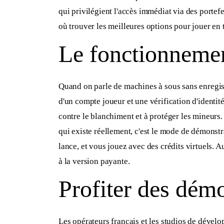
qui privilégient l'accès immédiat via des porte
où trouver les meilleures options pour jouer en t
Le fonctionnemen
Quand on parle de machines à sous sans enregist
d'un compte joueur et une vérification d'identité 
contre le blanchiment et à protéger les mineurs.
qui existe réellement, c'est le mode de démonst
lance, et vous jouez avec des crédits virtuels. 
à la version payante.
Profiter des démo
Les opérateurs français et les studios de dével