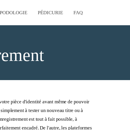
PODOLOGIE
PÉDICURIE
FAQ
rement
 votre pièce d'identité avant même de pouvoir
t simplement à tester un nouveau titre ou à
registrement est tout à fait possible, à
rfaitement encadré. De l'autre, les plateformes