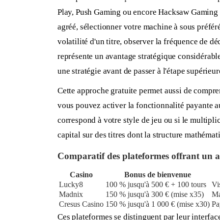
Play, Push Gaming ou encore Hacksaw Gaming pro
agréé, sélectionner votre machine à sous préférée
volatilité d'un titre, observer la fréquence de 
représente un avantage stratégique considérable
une stratégie avant de passer à l'étape supérieur
Cette approche gratuite permet aussi de compr
vous pouvez activer la fonctionnalité payante a
correspond à votre style de jeu ou si le multipl
capital sur des titres dont la structure mathéma
Comparatif des plateformes offrant un ac
Casino
Bonus de bienvenue
Lucky8
100 % jusqu'à 500 € + 100 tours
Vi
Madnix
150 % jusqu'à 300 € (mise x35)
Ma
Cresus Casino
150 % jusqu'à 1 000 € (mise x30)
Pa
Ces plateformes se distinguent par leur interfa