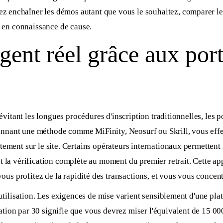
 enchaîner les démos autant que vous le souhaitez, comparer le
r en connaissance de cause.
rgent réel grâce aux port
 évitant les longues procédures d'inscription traditionnelles, les 
ctionnant une méthode comme MiFinity, Neosurf ou Skrill, vous eff
ctement sur le site. Certains opérateurs internationaux permett
t la vérification complète au moment du premier retrait. Cette ap
vous profitez de la rapidité des transactions, et vous vous concentr
'utilisation. Les exigences de mise varient sensiblement d'une pl
ion par 30 signifie que vous devrez miser l'équivalent de 15 000 