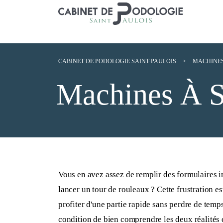
CABINET DE PODOLOGIE SAINT-PAULOIS
>
MACHINES
Machines À S
Vous en avez assez de remplir des formulaires i
lancer un tour de rouleaux ? Cette frustration e
profiter d'une partie rapide sans perdre de temps
condition de bien comprendre les deux réalités q