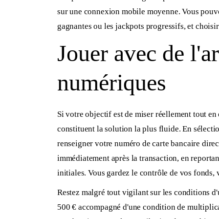
sur une connexion mobile moyenne. Vous pouvez
gagnantes ou les jackpots progressifs, et choisi
Jouer avec de l'a
numériques
Si votre objectif est de miser réellement tout en
constituent la solution la plus fluide. En séle
renseigner votre numéro de carte bancaire dire
immédiatement après la transaction, en reportan
initiales. Vous gardez le contrôle de vos fonds, 
Restez malgré tout vigilant sur les conditions d
500 € accompagné d'une condition de multiplicat