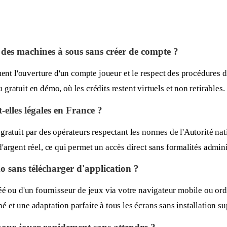
 des machines à sous sans créer de compte ?
ment l'ouverture d'un compte joueur et le respect des procédures d
ratuit en démo, où les crédits restent virtuels et non retirables.
-elles légales en France ?
ratuit par des opérateurs respectant les normes de l'Autorité nat
argent réel, ce qui permet un accès direct sans formalités admini
 sans télécharger d'application ?
 agréé ou d'un fournisseur de jeux via votre navigateur mobile ou or
 et une adaptation parfaite à tous les écrans sans installation s