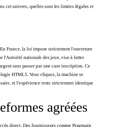
cet univers, quelles sont les limites légales et
n France, la loi impose strictement l'ouverture
r l'Autorité nationale des jeux, vise à lutter
argent sans passer par une case inscription. Ce
nologie HTML5. Vous cliquez, la machine se
aire, et l'expérience reste strictement identique
ateformes agréées
'accès direct. Des fournisseurs comme Pragmatic