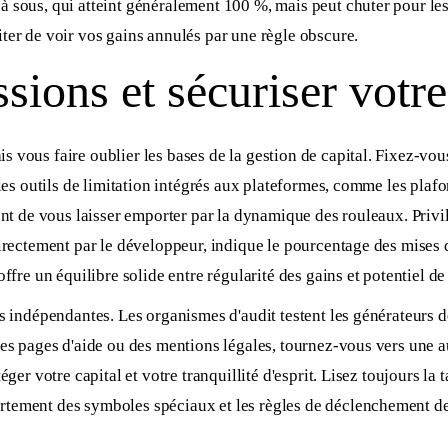
sous, qui atteint généralement 100 %, mais peut chuter pour les jeu
ter de voir vos gains annulés par une règle obscure.
sions et sécuriser votr
 vous faire oublier les bases de la gestion de capital. Fixez-vou
 les outils de limitation intégrés aux plateformes, comme les pla
nt de vous laisser emporter par la dynamique des rouleaux. Privilé
irectement par le développeur, indique le pourcentage des mises q
ffre un équilibre solide entre régularité des gains et potentiel de
s indépendantes. Les organismes d'audit testent les générateurs d
des pages d'aide ou des mentions légales, tournez-vous vers une a
ger votre capital et votre tranquillité d'esprit. Lisez toujours la 
rtement des symboles spéciaux et les règles de déclenchement d