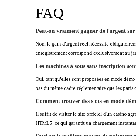
FAQ
Peut-on vraiment gagner de l'argent sur
Non, le gain d'argent réel nécessite obligatoire
enregistrement correspond exclusivement au jeu g
Les machines à sous sans inscription sont
Oui, tant qu'elles sont proposées en mode démo g
pas du même cadre réglementaire que les paris d'
Comment trouver des slots en mode démo
Il suffit de visiter le site officiel d'un casino
HTML5, ce qui garantit un chargement instantané