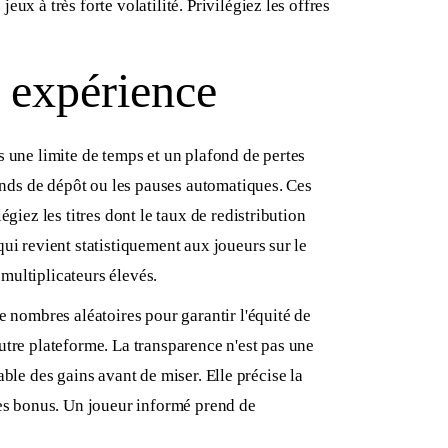
x à très forte volatilité. Privilégiez les offres
e expérience
s une limite de temps et un plafond de pertes
fonds de dépôt ou les pauses automatiques. Ces
giez les titres dont le taux de redistribution
ui revient statistiquement aux joueurs sur le
 multiplicateurs élevés.
e nombres aléatoires pour garantir l'équité de
utre plateforme. La transparence n'est pas une
table des gains avant de miser. Elle précise la
es bonus. Un joueur informé prend de