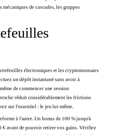
s mécaniques de cascades, les grappes
efeuilles
portefeuilles électroniques et les cryptomonnaies
ectuez un dépôt instantané sans avoir à
ent même de commencer une session
proche réduit considérablement les frictions
ez sur l'essentiel : le jeu lui-même.
ateforme à l'autre. Un bonus de 100 % jusqu'à
€ avant de pouvoir retirer vos gains. Vérifiez