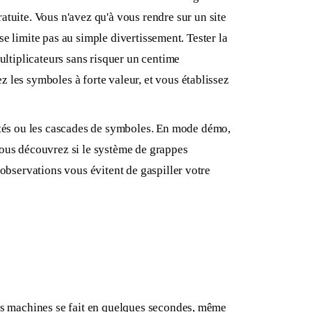
uite. Vous n'avez qu'à vous rendre sur un site
 se limite pas au simple divertissement. Tester la
ultiplicateurs sans risquer un centime
 les symboles à forte valeur, et vous établissez
tés ou les cascades de symboles. En mode démo,
Vous découvrez si le système de grappes
 observations vous évitent de gaspiller votre
des machines se fait en quelques secondes, même