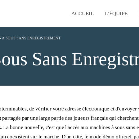
ACCUEIL
L’ÉQUIPE
 À SOUS SANS ENREGISTREMENT
ous Sans Enregist
nterminables, de vérifier votre adresse électronique et d'envoyer
st partagée par une large partie des joueurs français qui cherchen
. La bonne nouvelle, c'est que l'accès aux machines à sous sans en
ui coexistent sur le marché. D'un côté, le mode démo officiel, pa