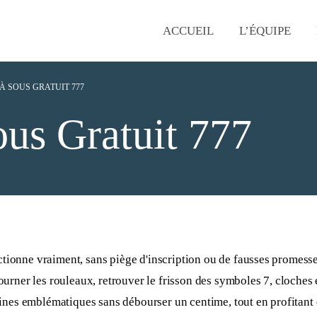
ACCUEIL
L’ÉQUIPE
À SOUS GRATUIT 777
us Gratuit 777
tionne vraiment, sans piège d'inscription ou de fausses promesse
tourner les rouleaux, retrouver le frisson des symboles 7, cloches
chines emblématiques sans débourser un centime, tout en profitant 