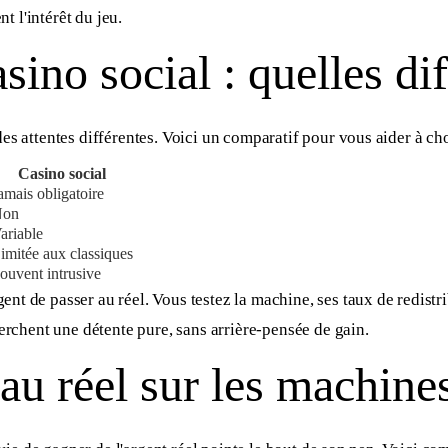
t l'intérêt du jeu.
no social : quelles dif
s attentes différentes. Voici un comparatif pour vous aider à cho
Casino social
amais obligatoire
Non
ariable
imitée aux classiques
ouvent intrusive
 de passer au réel. Vous testez la machine, ses taux de redistrib
erchent une détente pure, sans arrière-pensée de gain.
 au réel sur les machine