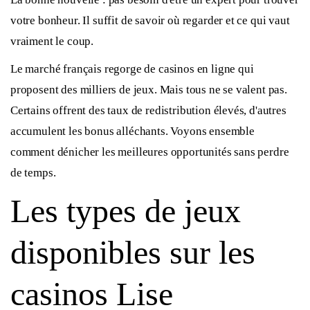
votre bonheur. Il suffit de savoir où regarder et ce qui vaut
vraiment le coup.
Le marché français regorge de casinos en ligne qui
proposent des milliers de jeux. Mais tous ne se valent pas.
Certains offrent des taux de redistribution élevés, d'autres
accumulent les bonus alléchants. Voyons ensemble
comment dénicher les meilleures opportunités sans perdre
de temps.
Les types de jeux
disponibles sur les
casinos Lise