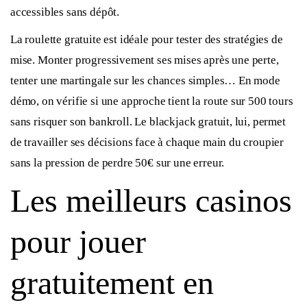
accessibles sans dépôt.
La roulette gratuite est idéale pour tester des stratégies de
mise. Monter progressivement ses mises après une perte,
tenter une martingale sur les chances simples… En mode
démo, on vérifie si une approche tient la route sur 500 tours
sans risquer son bankroll. Le blackjack gratuit, lui, permet
de travailler ses décisions face à chaque main du croupier
sans la pression de perdre 50€ sur une erreur.
Les meilleurs casinos
pour jouer
gratuitement en