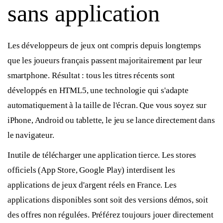
sans application
Les développeurs de jeux ont compris depuis longtemps
que les joueurs français passent majoritairement par leur
smartphone. Résultat : tous les titres récents sont
développés en HTML5, une technologie qui s'adapte
automatiquement à la taille de l'écran. Que vous soyez sur
iPhone, Android ou tablette, le jeu se lance directement dans
le navigateur.
Inutile de télécharger une application tierce. Les stores
officiels (App Store, Google Play) interdisent les
applications de jeux d'argent réels en France. Les
applications disponibles sont soit des versions démos, soit
des offres non régulées. Préférez toujours jouer directement