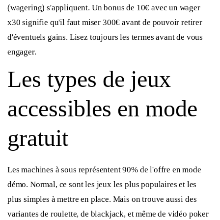
(wagering) s'appliquent. Un bonus de 10€ avec un wager
x30 signifie qu'il faut miser 300€ avant de pouvoir retirer
d'éventuels gains. Lisez toujours les termes avant de vous
engager.
Les types de jeux
accessibles en mode
gratuit
Les machines à sous représentent 90% de l'offre en mode
démo. Normal, ce sont les jeux les plus populaires et les
plus simples à mettre en place. Mais on trouve aussi des
variantes de roulette, de blackjack, et même de vidéo poker