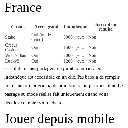
France
Inscription
Casino
Accès gratuit
Ludothèque
requise
Oui (mode
Stake
3000+ jeux
Non
demo)
Cresus
Oui
1500+ jeux
Non
Casino
Wild Sultan
Oui
2000+ jeux
Non
Lucky8
Oui
1200+ jeux
Non
Ces plateformes partagent un point commun : leur
ludothèque est accessible en un clic. Pas besoin de remplir
un formulaire interminable pour voir si un jeu vous plaît. Le
passage au mode réel se fait uniquement quand vous
décidez de tenter votre chance.
Jouer depuis mobile