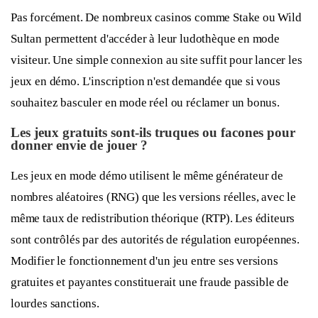
Pas forcément. De nombreux casinos comme Stake ou Wild
Sultan permettent d'accéder à leur ludothèque en mode
visiteur. Une simple connexion au site suffit pour lancer les
jeux en démo. L'inscription n'est demandée que si vous
souhaitez basculer en mode réel ou réclamer un bonus.
Les jeux gratuits sont-ils truques ou facones pour
donner envie de jouer ?
Les jeux en mode démo utilisent le même générateur de
nombres aléatoires (RNG) que les versions réelles, avec le
même taux de redistribution théorique (RTP). Les éditeurs
sont contrôlés par des autorités de régulation européennes.
Modifier le fonctionnement d'un jeu entre ses versions
gratuites et payantes constituerait une fraude passible de
lourdes sanctions.