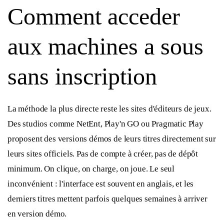
Comment acceder
aux machines a sous
sans inscription
La méthode la plus directe reste les sites d'éditeurs de jeux.
Des studios comme NetEnt, Play'n GO ou Pragmatic Play
proposent des versions démos de leurs titres directement sur
leurs sites officiels. Pas de compte à créer, pas de dépôt
minimum. On clique, on charge, on joue. Le seul
inconvénient : l'interface est souvent en anglais, et les
derniers titres mettent parfois quelques semaines à arriver
en version démo.