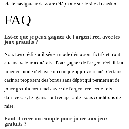
via le navigateur de votre téléphone sur le site du casino.
FAQ
Est-ce que je peux gagner de l'argent reel avec les
jeux gratuits ?
Non. Les crédits utilisés en mode démo sont fictifs et n'ont
aucune valeur monétaire. Pour gagner de l'argent réel, il faut
jouer en mode réel avec un compte approvisionné. Certains
casinos proposent des bonus sans dépôt qui permettent de
jouer gratuitement mais avec de l'argent réel cette fois –
dans ce cas, les gains sont récupérables sous conditions de
mise.
Faut-il creer un compte pour jouer aux jeux
gratuits ?