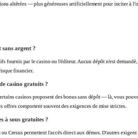
ons altérées — plus généreuses artificiellement pour inciter à l'
t sans argent ?
tifs fournis par le casino ou l'éditeur. Aucun dépôt n'est demandé
risque financier.
de casino gratuits ?
 Certains casinos proposent des bonus sans dépôt — là, vous pouvez
 ces offres comportent souvent des exigences de mise strictes.
s à sous gratuites ?
 Cresus permettent l'accès direct aux démos. D'autres exigent un