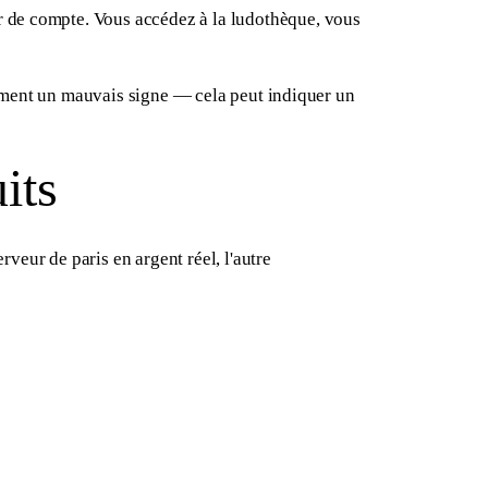
er de compte. Vous accédez à la ludothèque, vous
rcément un mauvais signe — cela peut indiquer un
its
eur de paris en argent réel, l'autre