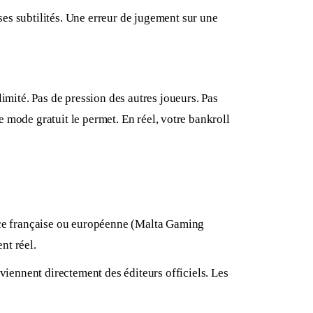
es subtilités. Une erreur de jugement sur une
imité. Pas de pression des autres joueurs. Pas
le mode gratuit le permet. En réel, votre bankroll
ence française ou européenne (Malta Gaming
nt réel.
iennent directement des éditeurs officiels. Les