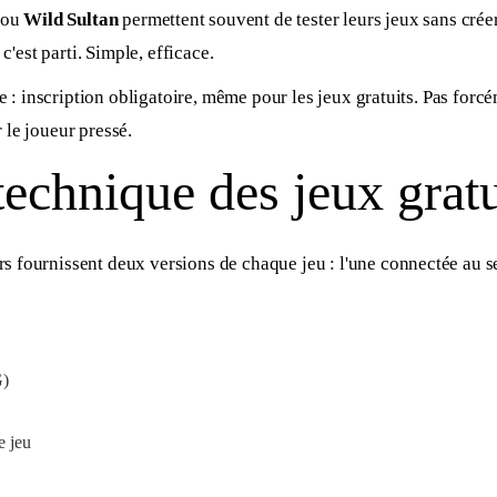
ou
Wild Sultan
permettent souvent de tester leurs jeux sans cré
c'est parti. Simple, efficace.
ve : inscription obligatoire, même pour les jeux gratuits. Pas fo
le joueur pressé.
echnique des jeux gratu
fournissent deux versions de chaque jeu : l'une connectée au serv
G)
e jeu