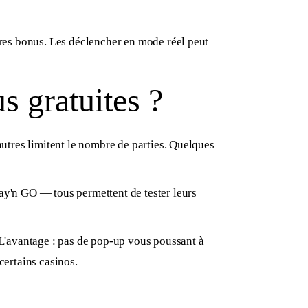
opres bonus. Les déclencher en mode réel peut
s gratuites ?
autres limitent le nombre de parties. Quelques
lay'n GO — tous permettent de tester leurs
. L'avantage : pas de pop-up vous poussant à
certains casinos.