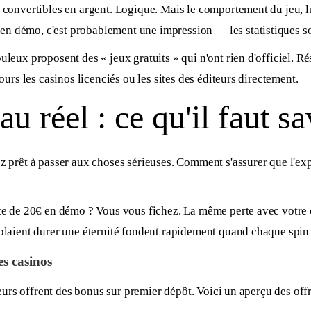
 convertibles en argent. Logique. Mais le comportement du jeu, lui
n démo, c'est probablement une impression — les statistiques s
uleux proposent des « jeux gratuits » qui n'ont rien d'officiel. R
ours les casinos licenciés ou les sites des éditeurs directement.
au réel : ce qu'il faut sa
ez prêt à passer aux choses sérieuses. Comment s'assurer que l'ex
rte de 20€ en démo ? Vous vous fichez. La même perte avec votre 
mblaient durer une éternité fondent rapidement quand chaque spin
es casinos
ateurs offrent des bonus sur premier dépôt. Voici un aperçu des offr