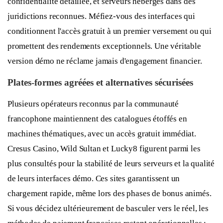
confidentialité détaillée, et serveurs hébergés dans des
juridictions reconnues. Méfiez-vous des interfaces qui
conditionnent l'accès gratuit à un premier versement ou qui
promettent des rendements exceptionnels. Une véritable
version démo ne réclame jamais d'engagement financier.
Plates-formes agréées et alternatives sécurisées
Plusieurs opérateurs reconnus par la communauté
francophone maintiennent des catalogues étoffés en
machines thématiques, avec un accès gratuit immédiat.
Cresus Casino, Wild Sultan et Lucky8 figurent parmi les
plus consultés pour la stabilité de leurs serveurs et la qualité
de leurs interfaces démo. Ces sites garantissent un
chargement rapide, même lors des phases de bonus animés.
Si vous décidez ultérieurement de basculer vers le réel, les