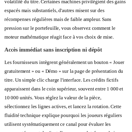
volatilité du titre. Certaines machines privilégient des gains
espacés mais substantiels, d'autres misent sur des
récompenses régulières mais de faible ampleur. Sans
pression sur le portefeuille, vous observez comment le
moteur mathématique réagit face à vos choix de mise.
Accès immédiat sans inscription ni dépôt
Les fournisseurs intègrent généralement un bouton « Jouer
gratuitement » ou « Démo » sur la page de présentation du
titre. Un simple clic charge l'interface. Les crédits fictifs
apparaissent dans le coin supérieur, souvent entre 1 000 et
10 000 unités. Vous réglez la valeur de la pièce,
sélectionnez les lignes actives, et lancez la rotation. Cette
fluidité technique explique pourquoi les joueurs réguliers
utilisent systématiquement ce canal pour évaluer les