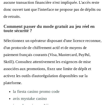
aucune transaction financière n'est impliquée. L'accès reste
donc ouvert tant que l'interface ne propose pas de dépôts ou
de retraits.
Comment passer du mode gratuit au jeu réel en
toute sécurité ?
Sélectionnez un opérateur disposant d'une licence reconnue,
d'un protocole de chiffrement actif et de moyens de
paiement français courants (Visa, Mastercard, PayPal,
Skrill). Consultez attentivement les exigences de mise
associées aux promotions, fixez une limite de dépôt et
activez les outils d'autorégulation disponibles sur la
plateforme.
la fiesta casino promo code
avis mystake casino