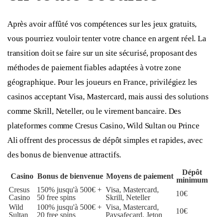
Après avoir affûté vos compétences sur les jeux gratuits,
vous pourriez vouloir tenter votre chance en argent réel. La
transition doit se faire sur un site sécurisé, proposant des
méthodes de paiement fiables adaptées à votre zone
géographique. Pour les joueurs en France, privilégiez les
casinos acceptant Visa, Mastercard, mais aussi des solutions
comme Skrill, Neteller, ou le virement bancaire. Des
plateformes comme Cresus Casino, Wild Sultan ou Prince
Ali offrent des processus de dépôt simples et rapides, avec
des bonus de bienvenue attractifs.
Dépôt
Casino
Bonus de bienvenue
Moyens de paiement
minimum
Cresus
150% jusqu'à 500€ +
Visa, Mastercard,
10€
Casino
50 free spins
Skrill, Neteller
Wild
100% jusqu'à 500€ +
Visa, Mastercard,
10€
Sultan
20 free spins
Paysafecard, Jeton