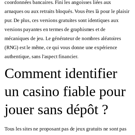
coordonnées bancaires. Fini les angoisses liées aux
arnaques ou aux retraits bloqués. Vous êtes là pour le plaisir
pur. De plus, ces versions gratuites sont identiques aux
versions payantes en termes de graphismes et de
mécaniques de jeu. Le générateur de nombres aléatoires
(RNG) est le même, ce qui vous donne une expérience
authentique, sans l'aspect financier.
Comment identifier
un casino fiable pour
jouer sans dépôt ?
Tous les sites ne proposant pas de jeux gratuits ne sont pas