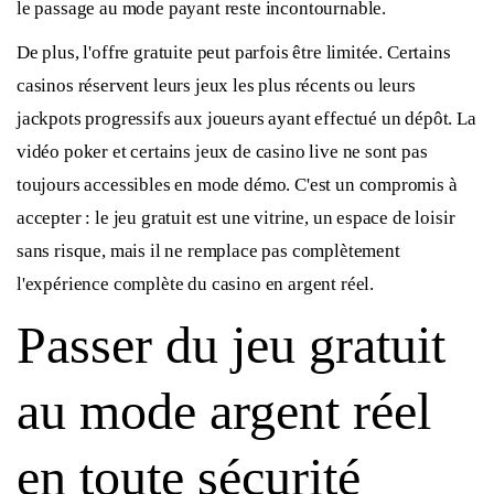
le passage au mode payant reste incontournable.
De plus, l'offre gratuite peut parfois être limitée. Certains
casinos réservent leurs jeux les plus récents ou leurs
jackpots progressifs aux joueurs ayant effectué un dépôt. La
vidéo poker et certains jeux de casino live ne sont pas
toujours accessibles en mode démo. C'est un compromis à
accepter : le jeu gratuit est une vitrine, un espace de loisir
sans risque, mais il ne remplace pas complètement
l'expérience complète du casino en argent réel.
Passer du jeu gratuit
au mode argent réel
en toute sécurité