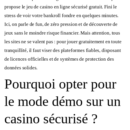
propose le jeu de casino en ligne sécurisé gratuit. Fini le
stress de voir votre bankroll fondre en quelques minutes.
Ici, on parle de fun, de zéro pression et de découverte de
jeux sans le moindre risque financier. Mais attention, tous
les sites ne se valent pas : pour jouer gratuitement en toute
tranquillité, il faut viser des plateformes fiables, disposant
de licences officielles et de systèmes de protection des
données solides.
Pourquoi opter pour
le mode démo sur un
casino sécurisé ?