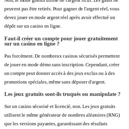
Non, le mode gratuit utilise de l'argent fictif. Les gains ne
peuvent pas être retirés. Pour gagner de l'argent réel, vous
devez jouer en mode argent réel après avoir effectué un
dépôt sur un casino en ligne.
Faut-il créer un compte pour jouer gratuitement
sur un casino en ligne ?
Pas forcément. De nombreux casinos sécurisés permettent
de jouer en mode démo sans inscription. Cependant, créer
un compte peut donner accès à des jeux exclus ou à des
promotions spéciales, même sans déposer d'argent.
Les jeux gratuits sont-ils truqués ou manipulate ?
Sur un casino sécurisé et licencié, non. Les jeux gratuits
utilisent le même générateur de nombres aléatoires (RNG)
que les versions payantes, garantissant des résultats