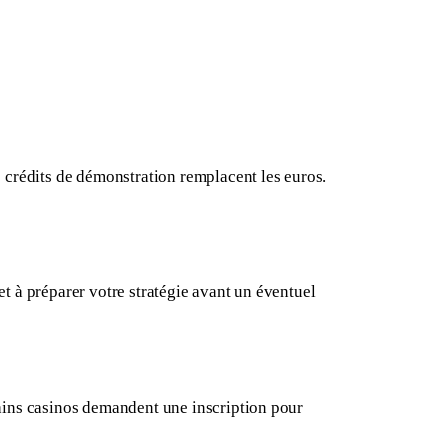
 crédits de démonstration remplacent les euros.
et à préparer votre stratégie avant un éventuel
rtains casinos demandent une inscription pour