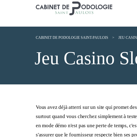
CABINET DE PODOLOGIE SAINT-PAULOIS
>
JEU CASI
Jeu Casino Sl
Vous avez déjà atterri sur un site qui promet des
surtout quand vous cherchez simplement à tester 
en mode démo n'est pas une perte de temps, c'est
s'assurer que le fournisseur respecte bien ses p