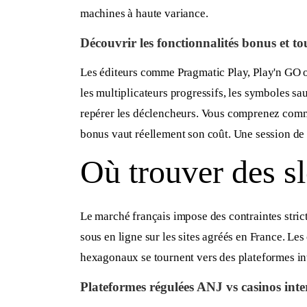
machines à haute variance.
Découvrir les fonctionnalités bonus et to
Les éditeurs comme Pragmatic Play, Play'n GO o
les multiplicateurs progressifs, les symboles s
repérer les déclencheurs. Vous comprenez comment
bonus vaut réellement son coût. Une session de 
Où trouver des sl
Le marché français impose des contraintes strict
sous en ligne sur les sites agréés en France. Les
hexagonaux se tournent vers des plateformes int
Plateformes régulées ANJ vs casinos int