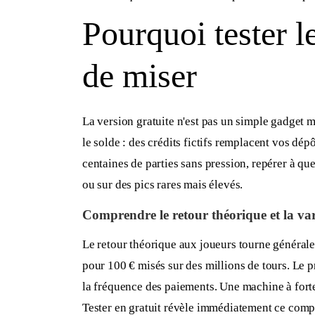
Pourquoi tester 
de miser
La version gratuite n'est pas un simple gadget 
le solde : des crédits fictifs remplacent vos dé
centaines de parties sans pression, repérer à que
ou sur des pics rares mais élevés.
Comprendre le retour théorique et la var
Le retour théorique aux joueurs tourne générale
pour 100 € misés sur des millions de tours. Le p
la fréquence des paiements. Une machine à forte
Tester en gratuit révèle immédiatement ce compor