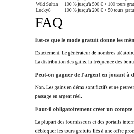
Wild Sultan
100 % jusqu'à 500 € + 100 tours grat
Lucky8
100 % jusqu'à 200 € + 50 tours gratu
FAQ
Est-ce que le mode gratuit donne les mêm
Exactement. Le générateur de nombres aléatoires
La distribution des gains, la fréquence des bon
Peut-on gagner de l'argent en jouant à de
Non. Les gains en démo sont fictifs et ne peuven
passage en argent réel.
Faut-il obligatoirement créer un compte
La plupart des fournisseurs et des portails inte
débloquer les tours gratuits liés à une offre pro