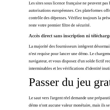
Les sites sous licence française ne peuvent pas 
autorisations européennes. Ces plateformes offre
contrôle des dépenses. Vérifiez toujours la prés
reste votre premier filtre de sécurité.
Accès direct sans inscription ni téléchar
La majorité des fournisseurs intègrent désormais
n'est requise pour lancer une démo. Le chargeme
navigateur, et vous disposez d'un solde fictif 
interminables et les vérifications d'identité inut
Passer du jeu grat
Le saut vers l'argent réel demande une préparati
démo n'ont aucune valeur monétaire, mais ils se