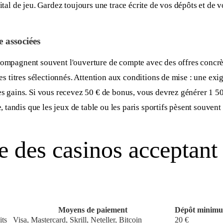
ital de jeu. Gardez toujours une trace écrite de vos dépôts et de v
 associées
ccompagnent souvent l'ouverture de compte avec des offres concr
 des titres sélectionnés. Attention aux conditions de mise : une e
les gains. Si vous recevez 50 € de bonus, vous devrez générer 1 5
tandis que les jeux de table ou les paris sportifs pèsent souvent
 des casinos acceptant 
Moyens de paiement
Dépôt minim
its
Visa, Mastercard, Skrill, Neteller, Bitcoin
20 €