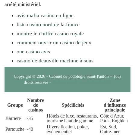
arrêté ministériel.
avis mafia casino en ligne
liste casino nord de la france
montre le chiffre casino royale
comment ouvrir un casino de jeux
one casino avis
casino de deauville machine à sous
Copyright © 2026 - Cabinet de podologie Saint-Paulois - Tous
Politique de confidentialité
droits réservés -
Nombre
Zone
Groupe
de
Spécificités
d'influence
casinos
principale
Hôtels de luxe, restaurants,
Côte d'Azur,
Barrière
~35
tourisme haut de gamme
Paris, Enghien
Diversification, poker,
Est, Sud,
Partouche
~40
événementiel
Outre-mer