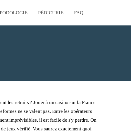
PODOLOGIE
PÉDICURIE
FAQ
t les retraits ? Jouer à un casino sur la France
eformes ne se valent pas. Entre les opérateurs
ent imprévisibles, il est facile de s'y perdre. On
e de jeux vérifié. Vous saurez exactement quoi