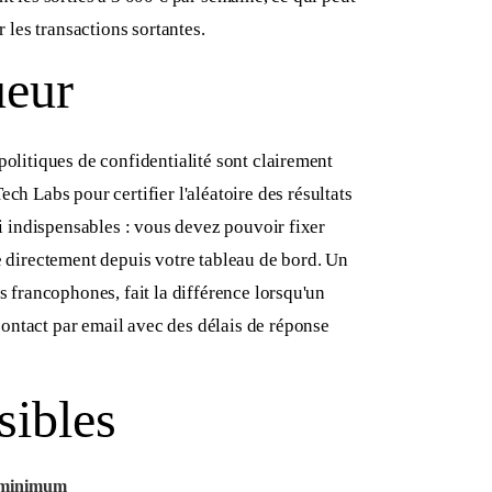
 les transactions sortantes.
ueur
politiques de confidentialité sont clairement
 Labs pour certifier l'aléatoire des résultats
si indispensables : vous devez pouvoir fixer
 directement depuis votre tableau de bord. Un
s francophones, fait la différence lorsqu'un
ontact par email avec des délais de réponse
sibles
 minimum