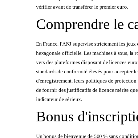
vérifier avant de transférer le premier euro.
Comprendre le cad
En France, l'ANJ supervise strictement les jeux d
hexagonale officielle. Les machines à sous, la ro
vers des plateformes disposant de licences eur
standards de conformité élevés pour accepter le 
d'enregistrement, leurs politiques de protection
de fournir des justificatifs de licence mérite qu
indicateur de sérieux.
Bonus d'inscripti
Un bonus de bienvenue de 500 % sans condition 