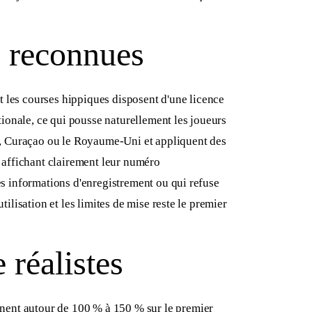
s reconnues
et les courses hippiques disposent d'une licence
ationale, ce qui pousse naturellement les joueurs
e, Curaçao ou le Royaume-Uni et appliquent des
s affichant clairement leur numéro
ses informations d'enregistrement ou qui refuse
ilisation et les limites de mise reste le premier
 réalistes
nent autour de 100 % à 150 % sur le premier