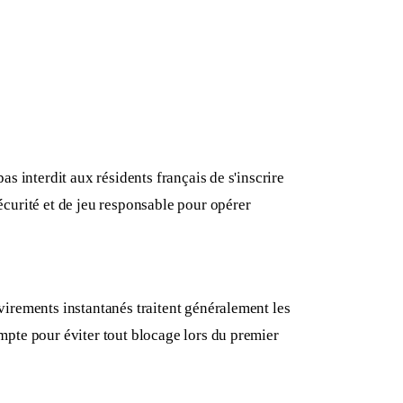
as interdit aux résidents français de s'inscrire
sécurité et de jeu responsable pour opérer
 virements instantanés traitent généralement les
ompte pour éviter tout blocage lors du premier