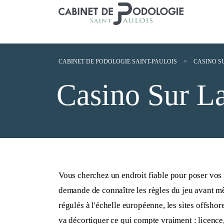
CABINET DE PODOLOGIE SAINT-PAULOIS
>
CASINO S
Casino Sur L
Vous cherchez un endroit fiable pour poser vos 
demande de connaître les règles du jeu avant mê
régulés à l'échelle européenne, les sites offshore
va décortiquer ce qui compte vraiment : licence,