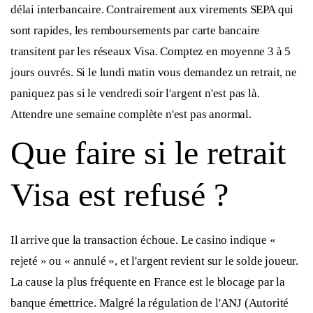
délai interbancaire. Contrairement aux virements SEPA qui
sont rapides, les remboursements par carte bancaire
transitent par les réseaux Visa. Comptez en moyenne 3 à 5
jours ouvrés. Si le lundi matin vous demandez un retrait, ne
paniquez pas si le vendredi soir l'argent n'est pas là.
Attendre une semaine complète n'est pas anormal.
Que faire si le retrait
Visa est refusé ?
Il arrive que la transaction échoue. Le casino indique «
rejeté » ou « annulé », et l'argent revient sur le solde joueur.
La cause la plus fréquente en France est le blocage par la
banque émettrice. Malgré la régulation de l'ANJ (Autorité