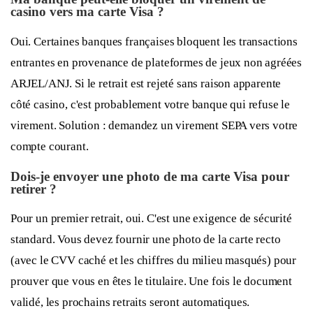
casino vers ma carte Visa ?
Oui. Certaines banques françaises bloquent les transactions
entrantes en provenance de plateformes de jeux non agréées
ARJEL/ANJ. Si le retrait est rejeté sans raison apparente
côté casino, c'est probablement votre banque qui refuse le
virement. Solution : demandez un virement SEPA vers votre
compte courant.
Dois-je envoyer une photo de ma carte Visa pour
retirer ?
Pour un premier retrait, oui. C'est une exigence de sécurité
standard. Vous devez fournir une photo de la carte recto
(avec le CVV caché et les chiffres du milieu masqués) pour
prouver que vous en êtes le titulaire. Une fois le document
validé, les prochains retraits seront automatiques.