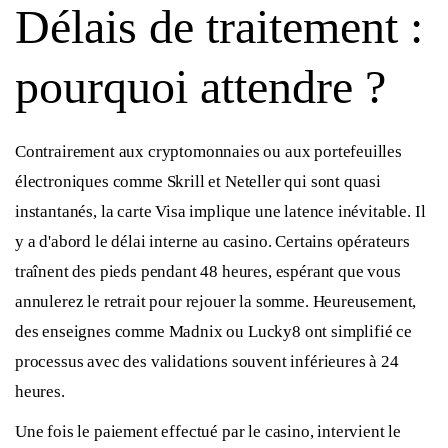
Délais de traitement :
pourquoi attendre ?
Contrairement aux cryptomonnaies ou aux portefeuilles
électroniques comme Skrill et Neteller qui sont quasi
instantanés, la carte Visa implique une latence inévitable. Il
y a d'abord le délai interne au casino. Certains opérateurs
traînent des pieds pendant 48 heures, espérant que vous
annulerez le retrait pour rejouer la somme. Heureusement,
des enseignes comme Madnix ou Lucky8 ont simplifié ce
processus avec des validations souvent inférieures à 24
heures.
Une fois le paiement effectué par le casino, intervient le