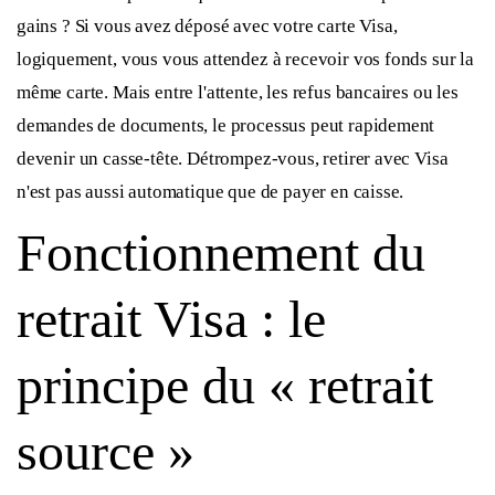
gains ? Si vous avez déposé avec votre carte Visa,
logiquement, vous vous attendez à recevoir vos fonds sur la
même carte. Mais entre l'attente, les refus bancaires ou les
demandes de documents, le processus peut rapidement
devenir un casse-tête. Détrompez-vous, retirer avec Visa
n'est pas aussi automatique que de payer en caisse.
Fonctionnement du
retrait Visa : le
principe du « retrait
source »