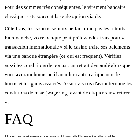
Pour des sommes très conséquentes, le virement bancaire
classique reste souvent la seule option viable.
Côté frais, les casinos sérieux ne facturent pas les retraits.
En revanche, votre banque peut prélever des frais pour «
transaction internationale » si le casino traite ses paiements
via une banque étrangère (ce qui est fréquent). Vérifiez
aussi les conditions de bonus : un retrait demandé alors que
vous avez un bonus actif annulera automatiquement le
bonus et les gains associés. Assurez-vous d'avoir terminé les
conditions de mise (wagering) avant de cliquer sur « retirer
».
FAQ
Puis-je retirer sur une Visa différente de celle