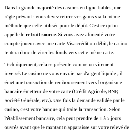
Dans la grande majorité des casinos en ligne fiables, une
règle prévaut : vous devez retirer vos gains via la même
méthode que celle utilisée pour le dépôt. C'est ce qu'on
appelle le
retrait source
. Si vous avez alimenté votre
compte joueur avec une carte Visa crédit ou débit, le casino
tentera donc de virer les fonds vers cette même carte.
Techniquement, cela se présente comme un virement
inversé. Le casino ne vous envoie pas d'argent liquide ; il
émet une transaction de remboursement vers l'organisme
bancaire émetteur de votre carte (Crédit Agricole, BNP,
Société Générale, etc.). Une fois la demande validée par le
casino, c'est votre banque qui traite la transaction. Selon
l'établissement bancaire, cela peut prendre de 1 à 5 jours
ouvrés avant que le montant n'apparaisse sur votre relevé de