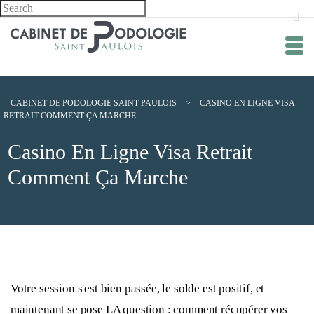
CABINET DE PODOLOGIE SAINT-PAULOIS
>
CASINO EN LIGNE VISA
RETRAIT COMMENT ÇA MARCHE
Casino En Ligne Visa Retrait
Comment Ça Marche
Votre session s'est bien passée, le solde est positif, et
maintenant se pose LA question : comment récupérer vos