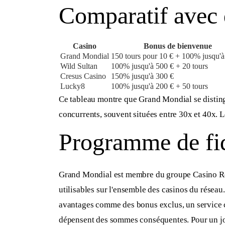
Comparatif avec d
Casino
Bonus de bienvenue
Grand Mondial
150 tours pour 10 € + 100% jusqu'à
Wild Sultan
100% jusqu'à 500 € + 20 tours
Cresus Casino
150% jusqu'à 300 €
Lucky8
100% jusqu'à 200 € + 50 tours
Ce tableau montre que Grand Mondial se distingu
concurrents, souvent situées entre 30x et 40x. 
Programme de fi
Grand Mondial est membre du groupe Casino Rewa
utilisables sur l'ensemble des casinos du réseau
avantages comme des bonus exclus, un service cl
dépensent des sommes conséquentes. Pour un jou