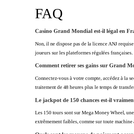
FAQ
Casino Grand Mondial est-il légal en Fr
Non, il ne dispose pas de la licence ANJ requise
joueurs sur les plateformes régulées françaises.
Comment retirer ses gains sur Grand M
Connectez-vous à votre compte, accédez à la sec
traitement de 48 heures plus le temps de transfe
Le jackpot de 150 chances est-il vraime
Les 150 tours sont sur Mega Money Wheel, une ma
extrêmement faibles, comme sur toute machine 