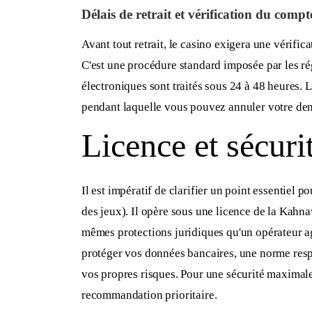
Délais de retrait et vérification du compt
Avant tout retrait, le casino exigera une vérific
C'est une procédure standard imposée par les rég
électroniques sont traités sous 24 à 48 heures.
pendant laquelle vous pouvez annuler votre dem
Licence et sécuri
Il est impératif de clarifier un point essentiel
des jeux). Il opère sous une licence de la Kahn
mêmes protections juridiques qu'un opérateur agr
protéger vos données bancaires, une norme respe
vos propres risques. Pour une sécurité maximale 
recommandation prioritaire.