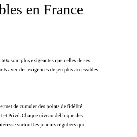
bles en France
 60x sont plus exigeantes que celles de ses
ants avec des exigences de jeu plus accessibles.
rmet de cumuler des points de fidélité
ant et Privé. Chaque niveau débloque des
éresse surtout les joueurs réguliers qui