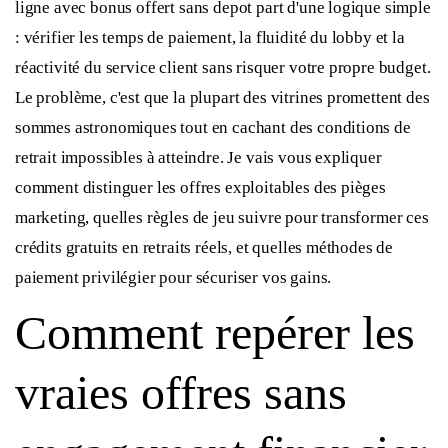
ligne avec bonus offert sans depot part d'une logique simple
: vérifier les temps de paiement, la fluidité du lobby et la
réactivité du service client sans risquer votre propre budget.
Le problème, c'est que la plupart des vitrines promettent des
sommes astronomiques tout en cachant des conditions de
retrait impossibles à atteindre. Je vais vous expliquer
comment distinguer les offres exploitables des pièges
marketing, quelles règles de jeu suivre pour transformer ces
crédits gratuits en retraits réels, et quelles méthodes de
paiement privilégier pour sécuriser vos gains.
Comment repérer les
vraies offres sans