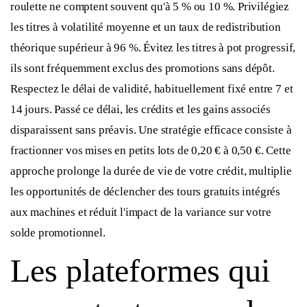
roulette ne comptent souvent qu'à 5 % ou 10 %. Privilégiez
les titres à volatilité moyenne et un taux de redistribution
théorique supérieur à 96 %. Évitez les titres à pot progressif,
ils sont fréquemment exclus des promotions sans dépôt.
Respectez le délai de validité, habituellement fixé entre 7 et
14 jours. Passé ce délai, les crédits et les gains associés
disparaissent sans préavis. Une stratégie efficace consiste à
fractionner vos mises en petits lots de 0,20 € à 0,50 €. Cette
approche prolonge la durée de vie de votre crédit, multiplie
les opportunités de déclencher des tours gratuits intégrés
aux machines et réduit l'impact de la variance sur votre
solde promotionnel.
Les plateformes qui