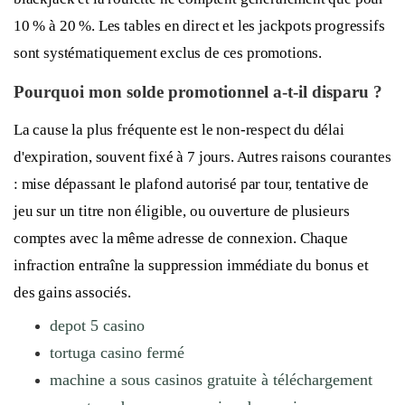
10 % à 20 %. Les tables en direct et les jackpots progressifs
sont systématiquement exclus de ces promotions.
Pourquoi mon solde promotionnel a-t-il disparu ?
La cause la plus fréquente est le non-respect du délai
d'expiration, souvent fixé à 7 jours. Autres raisons courantes
: mise dépassant le plafond autorisé par tour, tentative de
jeu sur un titre non éligible, ou ouverture de plusieurs
comptes avec la même adresse de connexion. Chaque
infraction entraîne la suppression immédiate du bonus et
des gains associés.
depot 5 casino
tortuga casino fermé
machine a sous casinos gratuite à téléchargement