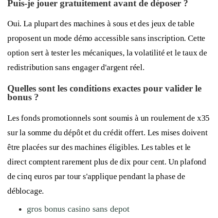
Puis-je jouer gratuitement avant de déposer ?
Oui. La plupart des machines à sous et des jeux de table
proposent un mode démo accessible sans inscription. Cette
option sert à tester les mécaniques, la volatilité et le taux de
redistribution sans engager d'argent réel.
Quelles sont les conditions exactes pour valider le
bonus ?
Les fonds promotionnels sont soumis à un roulement de x35
sur la somme du dépôt et du crédit offert. Les mises doivent
être placées sur des machines éligibles. Les tables et le
direct comptent rarement plus de dix pour cent. Un plafond
de cinq euros par tour s'applique pendant la phase de
déblocage.
gros bonus casino sans depot