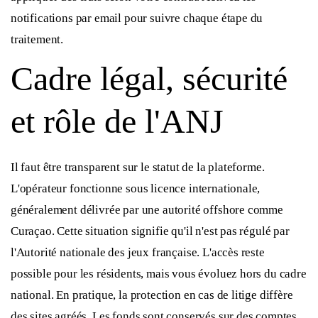
notifications par email pour suivre chaque étape du
traitement.
Cadre légal, sécurité
et rôle de l'ANJ
Il faut être transparent sur le statut de la plateforme.
L'opérateur fonctionne sous licence internationale,
généralement délivrée par une autorité offshore comme
Curaçao. Cette situation signifie qu'il n'est pas régulé par
l'Autorité nationale des jeux française. L'accès reste
possible pour les résidents, mais vous évoluez hors du cadre
national. En pratique, la protection en cas de litige diffère
des sites agréés. Les fonds sont conservés sur des comptes