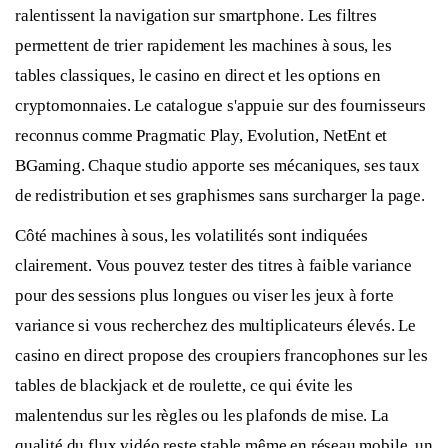
ralentissent la navigation sur smartphone. Les filtres
permettent de trier rapidement les machines à sous, les
tables classiques, le casino en direct et les options en
cryptomonnaies. Le catalogue s'appuie sur des fournisseurs
reconnus comme Pragmatic Play, Evolution, NetEnt et
BGaming. Chaque studio apporte ses mécaniques, ses taux
de redistribution et ses graphismes sans surcharger la page.
Côté machines à sous, les volatilités sont indiquées
clairement. Vous pouvez tester des titres à faible variance
pour des sessions plus longues ou viser les jeux à forte
variance si vous recherchez des multiplicateurs élevés. Le
casino en direct propose des croupiers francophones sur les
tables de blackjack et de roulette, ce qui évite les
malentendus sur les règles ou les plafonds de mise. La
qualité du flux vidéo reste stable même en réseau mobile, un