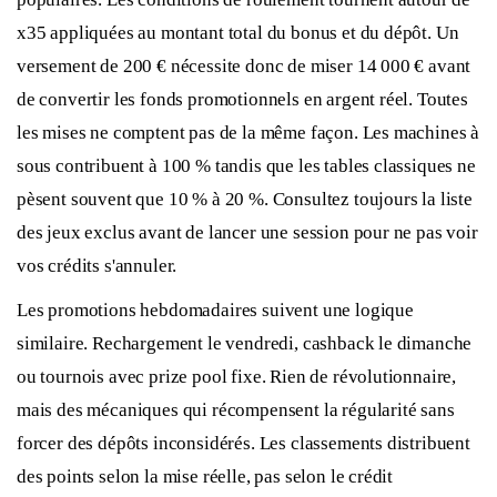
x35 appliquées au montant total du bonus et du dépôt. Un
versement de 200 € nécessite donc de miser 14 000 € avant
de convertir les fonds promotionnels en argent réel. Toutes
les mises ne comptent pas de la même façon. Les machines à
sous contribuent à 100 % tandis que les tables classiques ne
pèsent souvent que 10 % à 20 %. Consultez toujours la liste
des jeux exclus avant de lancer une session pour ne pas voir
vos crédits s'annuler.
Les promotions hebdomadaires suivent une logique
similaire. Rechargement le vendredi, cashback le dimanche
ou tournois avec prize pool fixe. Rien de révolutionnaire,
mais des mécaniques qui récompensent la régularité sans
forcer des dépôts inconsidérés. Les classements distribuent
des points selon la mise réelle, pas selon le crédit