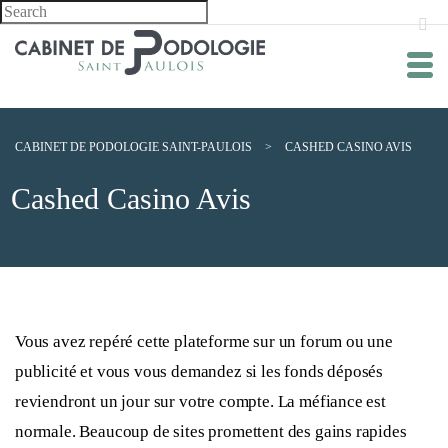
CABINET DE PODOLOGIE SAINT-PAULOIS
>
CASHED CASINO AVIS
Cashed Casino Avis
Vous avez repéré cette plateforme sur un forum ou une
publicité et vous vous demandez si les fonds déposés
reviendront un jour sur votre compte. La méfiance est
normale. Beaucoup de sites promettent des gains rapides